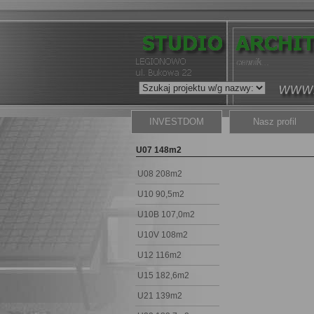
INVESTDOM
Nasz profil
U07 148m2
U08 208m2
U10 90,5m2
U10B 107,0m2
U10V 108m2
U12 116m2
U15 182,6m2
U21 139m2