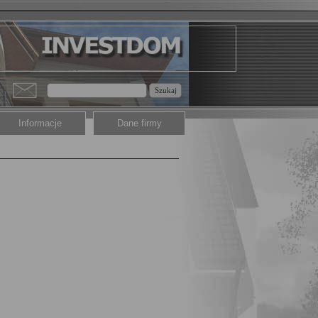
Szukaj
Informacje
Dane firmy