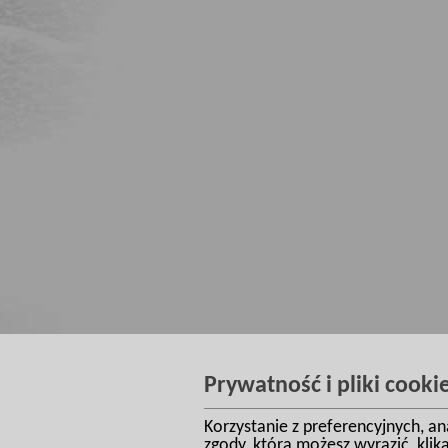
Prywatność i pliki cooki
Korzystanie z preferencyjnych, a
zgody, którą możesz wyrazić, kli