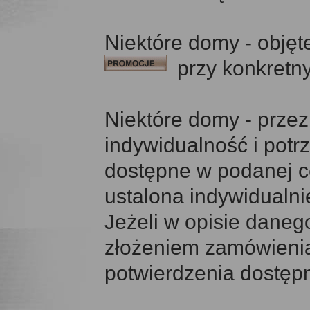
Niektóre domy - objęt
przy konkretn
Niektóre domy - przez
indywidualność i pot
dostępne w podanej cen
ustalona indywidualni
Jeżeli w opisie daneg
złożeniem zamówienia 
potwierdzenia dostępno