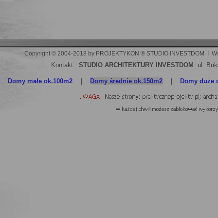
Copyright © 2004-2018 by PROJEKTYKON ® STUDIO INVESTDOM  I  Wszelki
Kontakt:
STUDIO ARCHITEKTURY INVESTDOM
ul. Buk
Domy małe ok.100m2
|
Domy średnie ok.150m2
|
Domy duże 