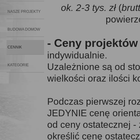
ok.
2-3 tys. zł
(
brut
NASZE PROJEKTY
powierz
BUDOWA DOMOW
- Ceny projektów
CENNIK
indywidualnie.
Uzależnione są od st
KATEGORIE
wielkości oraz ilości 
Podczas pierwszej ro
JEDYNIE cenę orienta
od ceny ostatecznej - 
określić cenę ostatec