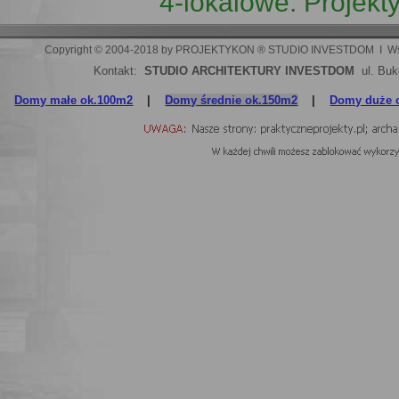
4-lokalowe.
Projekt
Copyright © 2004-2018 by PROJEKTYKON ® STUDIO INVESTDOM  I  Wszelki
Kontakt:
STUDIO ARCHITEKTURY INVESTDOM
ul. Buk
Domy małe ok.100m2
|
Domy średnie ok.150m2
|
Domy duże 