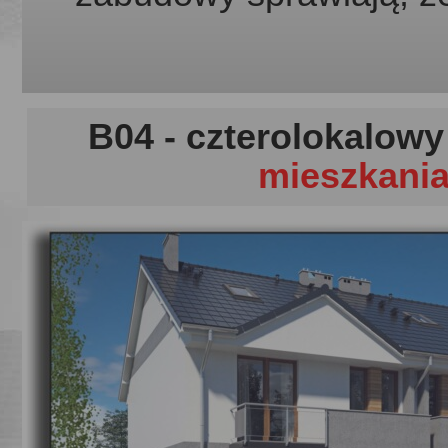
B04 - czterolokalow
mieszkani