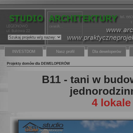
INVESTDOM
Nasz profil
Dla deweloperów
Projekty domów dla DEWELOPERÓW
B11 - tani w budo
jednorodzinn
4 lokal