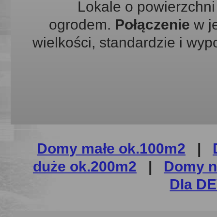
Lokale o powierzchni 
ogrodem.
Połączenie
w
j
wielkości, standardzie i wyp
Domy małe ok.100m2
|
duże ok.200m2
|
Domy n
Dla 