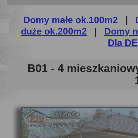
Domy małe ok.100m2
|
duże ok.200m2
|
Domy n
Dla 
B01 - 4 mieszkaniow