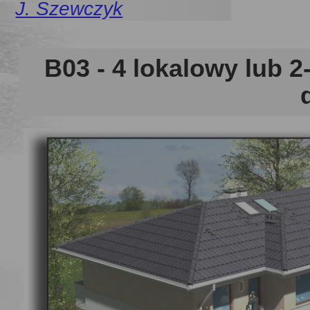
J. Szewczyk
B03
- 4 lokalowy lub 