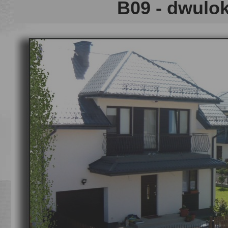
B09 - dwulok