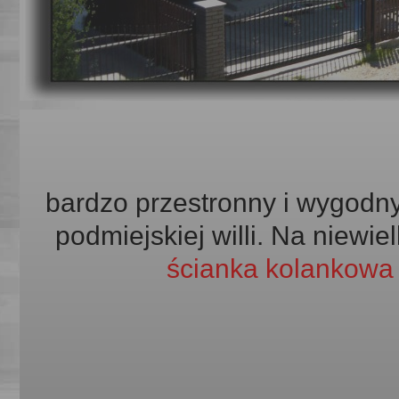
bardzo przestronny i wygodn
podmiejskiej willi.
Na niewiel
ścianka kolankow