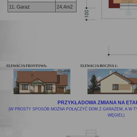
11. Garaż
24,4m2
ELEWACJA FRONTOWA:
ELEWACJA BOCZNA 1:
PRZYKŁADOWA ZMIANA NA ETAP
(W PROSTY SPOSÓB MOŻNA POŁĄCZYĆ DOM Z GARAŻEM, A W TY
WĘGIEL)