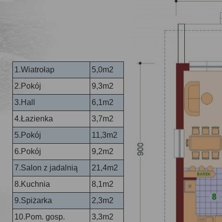
1.Wiatrołap
5,0m2
2.Pokój
9,3m2
3.Hall
6,1m2
4.Łazienka
3,7m2
5.Pokój
11,3m2
6.Pokój
9,2m2
7.Salon z jadalnią
21,4m2
8.Kuchnia
8,1m2
9.Spiżarka
2,3m2
10.Pom. gosp.
3,3m2