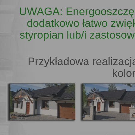
UWAGA: Energooszczę
dodatkowo łatwo zwięk
styropian
lub/i zastoso
Przykładowa realizacj
kolo