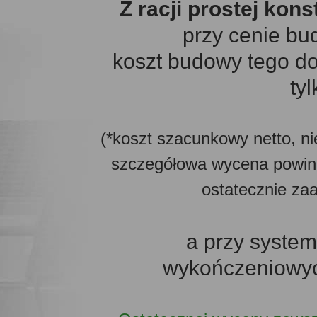
Z racji prostej kon
przy cenie bu
koszt budowy tego d
tyl
(*koszt szacunkowy netto, ni
szczegółowa wycena powin
ostatecznie za
a przy system
wykończeniowych 