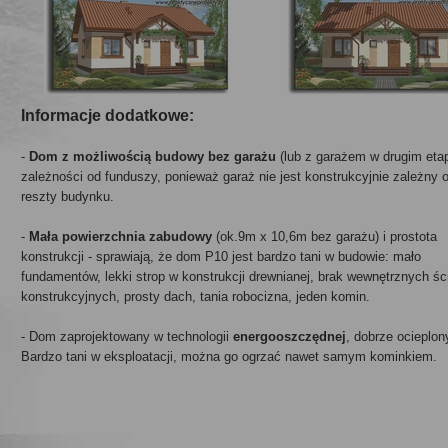
Informacje dodatkowe:
-
Dom z możliwością budowy bez garażu
(lub z garażem w drugim etap
zależności od funduszy, ponieważ garaż nie jest konstrukcyjnie zależny 
reszty budynku.
-
Mała powierzchnia zabudowy
(ok.9m x 10,6m bez garażu) i prostota
konstrukcji - sprawiają, że dom P10 jest bardzo tani w budowie: mało
fundamentów, lekki strop w konstrukcji drewnianej, brak wewnętrznych śc
konstrukcyjnych, prosty dach, tania robocizna, jeden komin.
- Dom zaprojektowany w technologii
energooszczędnej
, dobrze ocieplon
Bardzo tani w eksploatacji, można go ogrzać nawet samym kominkiem.