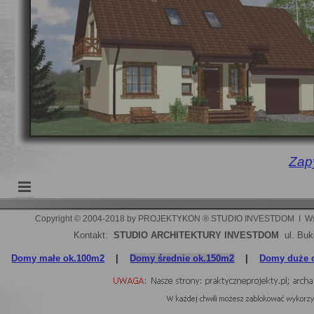
Zapy
Copyright © 2004-2018 by PROJEKTYKON ® STUDIO INVESTDOM  I  Wszelki
Kontakt:
STUDIO ARCHITEKTURY INVESTDOM
ul. Buk
Domy małe ok.100m2
|
Domy średnie ok.150m2
|
Domy duże 