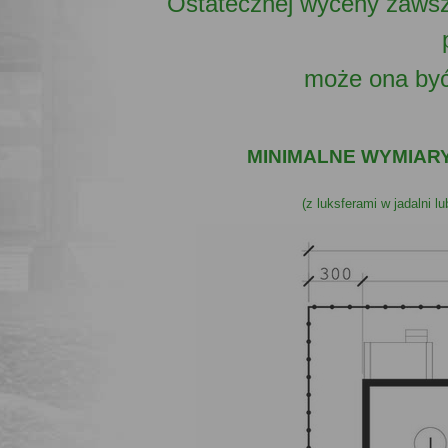
Ostatecznej wyceny zawsz
może ona być
MINIMALNE WYMIARY
(z luksferami w jadalni