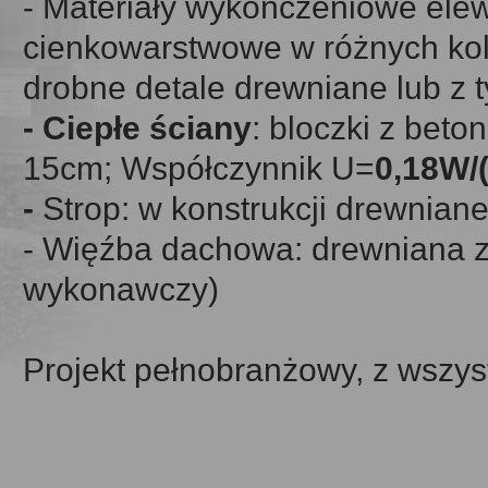
- Materiały wykończeniowe elewac
cienkowarstwowe w różnych kol
drobne detale drewniane lub z t
- Ciepłe ściany
: bloczki z bet
15cm; Współczynnik U=
0,18W/
-
Strop: w konstrukcji drewnian
- Więźba dachowa: drewniana z
wykonawczy)
Projekt pełnobranżowy, z wszys