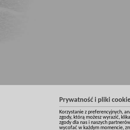
Prywatność i pliki cooki
Korzystanie z preferencyjnych, a
zgody, którą możesz wyrazić, kli
zgody dla nas i naszych partneró
wycofać w każdym momencie, zmie