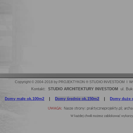
Copyright © 2004-2018 by PROJEKTYKON ® STUDIO INVESTDOM  I  Wszelki
Kontakt:
STUDIO ARCHITEKTURY INVESTDOM
ul. Buk
Domy małe ok.100m2
|
Domy średnie ok.150m2
|
Domy duże 