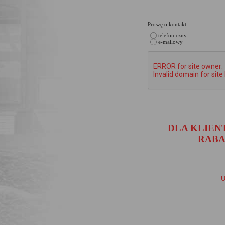
Proszę o kontakt
telefoniczny
e-mailowy
DLA KLIENT
RABA
U