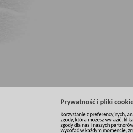
Prywatność i pliki cooki
Korzystanie z preferencyjnych, a
zgody, którą możesz wyrazić, kli
zgody dla nas i naszych partneró
wycofać w każdym momencie, zmie